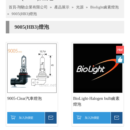
首頁-翔馳企業有限公司
»
產品展示
»
光源
»
Biolight鹵素燈泡
»
9005(HB3)燈泡
9005(HB3)燈泡
9005-Clear汽車燈泡
BioLight-Halogen bulb鹵素
燈泡
加入詢價籃
詢價
加入詢價籃
詢價