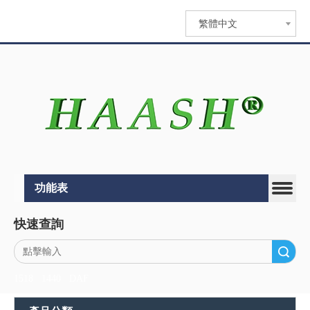
繁體中文
功能表
快速查詢
搜索
1518
1440
DAF