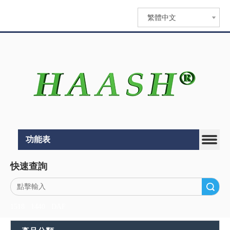
繁體中文
功能表
快速查詢
搜索
1518
1440
DAF