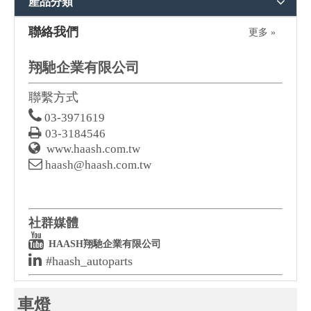
產品分類
聯絡我們
更多 »
翔馳企業有限公司
聯繫方式

03-3971619

03-3184546

www.haash.com.tw

haash@haash.com.tw
社群媒體

HAASH翔馳企業有限公司

#haash_autoparts
車燈