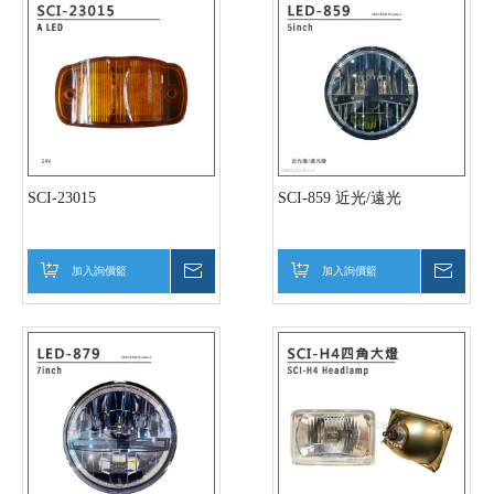
SCI-23015
SCI-859 近光/遠光
加入詢價籃
詢價
加入詢價籃
詢價