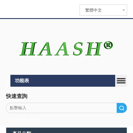
繁體中文
功能表
快速查詢
搜索
1518
1440
DAF