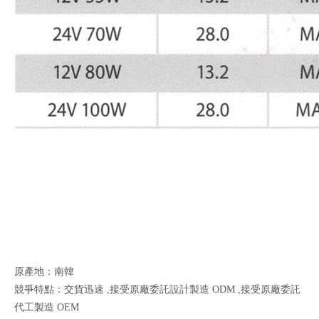
原產地：南韓
競爭特點：交貨迅速 ,接受原廠委託設計製造 ODM ,接受原廠委託
代工製造 OEM