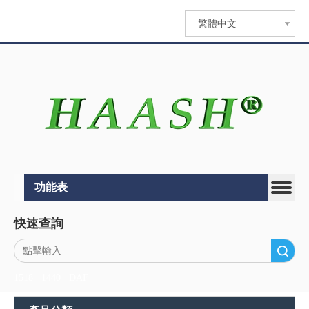
繁體中文
功能表
快速查詢
搜索
1518
1440
DAF