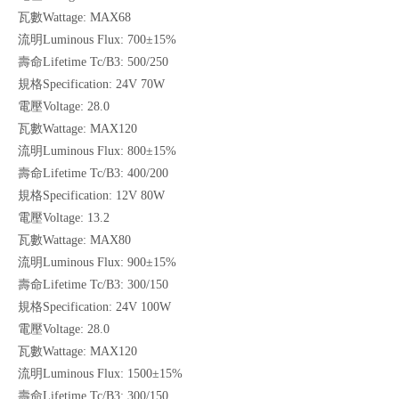
瓦數Wattage: MAX68
流明Luminous Flux: 700±15%
壽命Lifetime Tc/B3: 500/250
規格Specification: 24V 70W
電壓Voltage: 28.0
瓦數Wattage: MAX120
流明Luminous Flux: 800±15%
壽命Lifetime Tc/B3: 400/200
規格Specification: 12V 80W
電壓Voltage: 13.2
瓦數Wattage: MAX80
流明Luminous Flux: 900±15%
壽命Lifetime Tc/B3: 300/150
規格Specification: 24V 100W
電壓Voltage: 28.0
瓦數Wattage: MAX120
流明Luminous Flux: 1500±15%
壽命Lifetime Tc/B3: 300/150