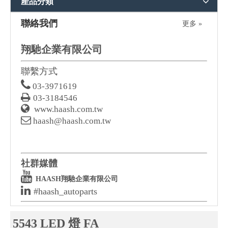
產品分類
聯絡我們
更多 »
翔馳企業有限公司
聯繫方式

03-3971619

03-3184546

www.haash.com.tw

haash@haash.com.tw
社群媒體

HAASH翔馳企業有限公司

#haash_autoparts
5543 LED 燈 FA