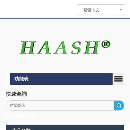
繁體中文
功能表
快速查詢
搜索
1518
1440
DAF