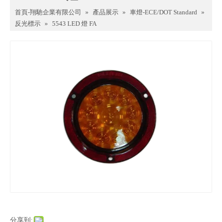
首頁-翔馳企業有限公司
»
產品展示
»
車燈-ECE/DOT Standard
»
反光標示
»
5543 LED 燈 FA
分享到: