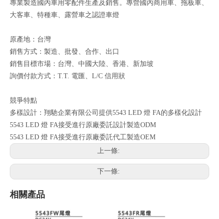
專業製造國內車用零配件生產及銷售。專營國內商用車、拖板車、
大客車、特種車、露營車之認證車燈
原產地：台灣
銷售方式：製造、批發、合作、出口
銷售目標市場：台灣、中國大陸、香港、新加坡
詢價付款方式：T.T. 電匯、L/C 信用狀
競爭特點
多樣設計：翔馳企業有限公司提供5543 LED 燈 FA的多樣化設計
5543 LED 燈 FA接受進行原廠委託設計製造ODM
5543 LED 燈 FA接受進行原廠委託代工製造OEM
上一條:
下一條:
相關產品